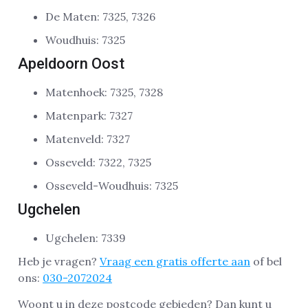
De Maten: 7325, 7326
Woudhuis: 7325
Apeldoorn Oost
Matenhoek: 7325, 7328
Matenpark: 7327
Matenveld: 7327
Osseveld: 7322, 7325
Osseveld-Woudhuis: 7325
Ugchelen
Ugchelen: 7339
Heb je vragen?
Vraag een gratis offerte aan
of bel
ons:
030-2072024
Woont u in deze postcode gebieden? Dan kunt u