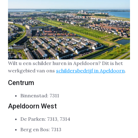
Wilt u een schilder huren in Apeldoorn? Dit is het
werkgebied van ons
schildersbedrijf in Apeldoorn
.
Centrum
Binnenstad: 7311
Apeldoorn West
De Parken: 7313, 7314
Berg en Bos: 7313