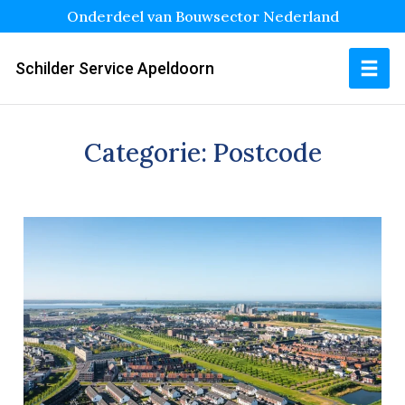
Onderdeel van Bouwsector Nederland
Schilder Service Apeldoorn
Categorie:
Postcode