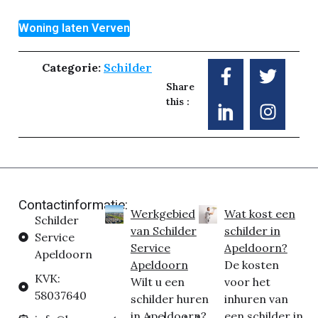
Woning laten Verven
Categorie:
Schilder
Share
this :
Contactinformatie:
Werkgebied
Wat kost een
Schilder
van Schilder
schilder in
Service
Service
Apeldoorn?
Apeldoorn
Apeldoorn
De kosten
KVK:
Wilt u een
voor het
58037640
schilder huren
inhuren van
in Apeldoorn?
een schilder in