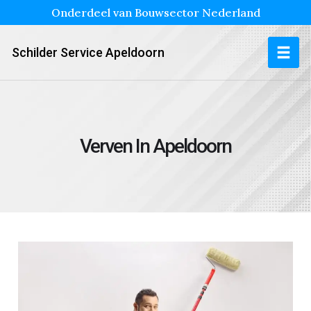
Onderdeel van Bouwsector Nederland
Schilder Service Apeldoorn
Verven In Apeldoorn