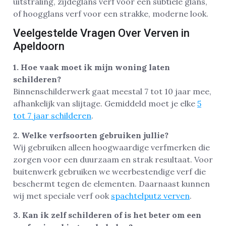
uitstraling, zijdeglans verf voor een subtiele glans,
of hoogglans verf voor een strakke, moderne look.
Veelgestelde Vragen Over Verven in
Apeldoorn
1. Hoe vaak moet ik mijn woning laten
schilderen?
Binnenschilderwerk gaat meestal 7 tot 10 jaar mee,
afhankelijk van slijtage. Gemiddeld moet je elke
5
tot 7 jaar schilderen
.
2. Welke verfsoorten gebruiken jullie?
Wij gebruiken alleen hoogwaardige verfmerken die
zorgen voor een duurzaam en strak resultaat. Voor
buitenwerk gebruiken we weerbestendige verf die
beschermt tegen de elementen. Daarnaast kunnen
wij met speciale verf ook
spachtelputz verven
.
3. Kan ik zelf schilderen of is het beter om een