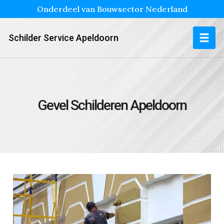
Onderdeel van Bouwsector Nederland
Schilder Service Apeldoorn
Gevel Schilderen Apeldoorn