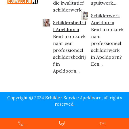
die kwalitatief
spuitwerk...
schilderwerk...
Schilderwerk
Schildersbedrij
Apeldoorn
f Apeldoorn
Bent u op zoek
Bent u op zoek
naar
naar een
professioneel
professioneel
schilderwerk
schildersbedrij
in Apeldoorn?
f in
Een...
Apeldoorn...
Copyright © 2024 Schilder Service Apeldoorn, All rights
reserved.