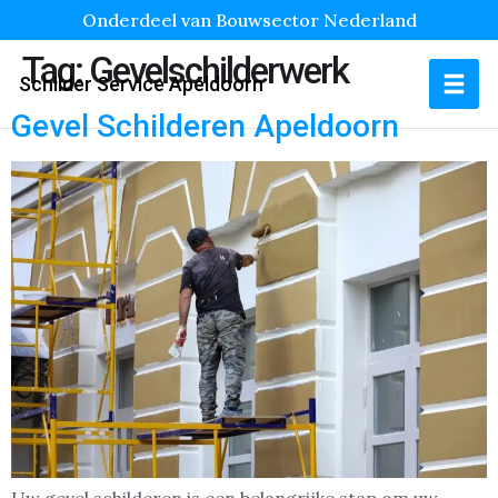
Onderdeel van Bouwsector Nederland
Tag:
Gevelschilderwerk
Schilder Service Apeldoorn
Gevel Schilderen Apeldoorn