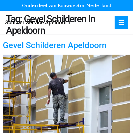
Onderdeel van Bouwsector Nederland
Tag:
Gevel Schilderen In
Schilder Service Apeldoorn
Apeldoorn
Gevel Schilderen Apeldoorn