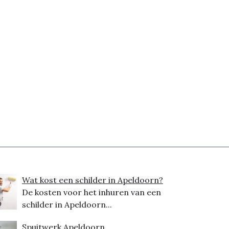
Wat kost een schilder in Apeldoorn?
De kosten voor het inhuren van een
schilder in Apeldoorn...
Spuitwerk Apeldoorn