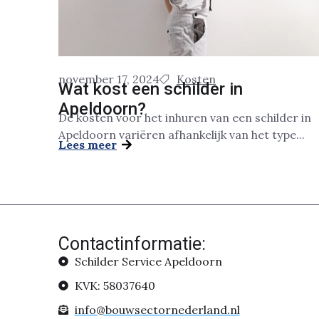
november 17, 2024
Kosten
Wat kost een schilder in
Apeldoorn?
De kosten voor het inhuren van een schilder in
Apeldoorn variëren afhankelijk van het type...
Lees meer
Contactinformatie:
Schilder Service Apeldoorn
KVK: 58037640
info@bouwsectornederland.nl