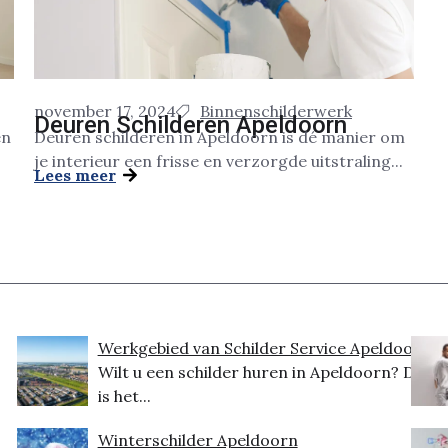
november 17, 2024
Binnenschilderwerk
Deuren Schilderen Apeldoorn
en
Deuren schilderen in Apeldoorn is dé manier om
je interieur een frisse en verzorgde uitstraling...
Lees meer
Werkgebied van Schilder Service Apeldoorn
Wilt u een schilder huren in Apeldoorn? Dit
is het...
Winterschilder Apeldoorn