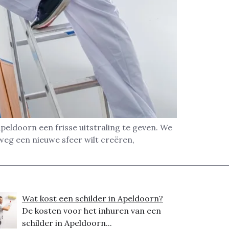
eldoorn een frisse uitstraling te geven. We
lweg een nieuwe sfeer wilt creëren,
Wat kost een schilder in Apeldoorn?
De kosten voor het inhuren van een
schilder in Apeldoorn...