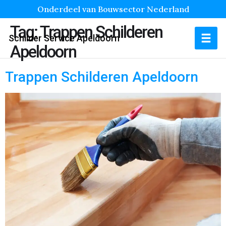
Onderdeel van Bouwsector Nederland
Tag:
Trappen Schilderen
Schilder Service Apeldoorn
Apeldoorn
Trappen Schilderen Apeldoorn