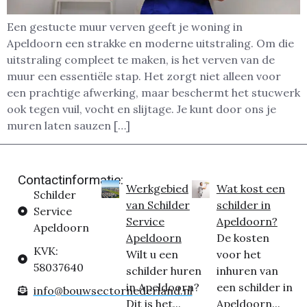
Een gestucte muur verven geeft je woning in
Apeldoorn een strakke en moderne uitstraling. Om die
uitstraling compleet te maken, is het verven van de
muur een essentiële stap. Het zorgt niet alleen voor
een prachtige afwerking, maar beschermt het stucwerk
ook tegen vuil, vocht en slijtage. Je kunt door ons je
muren laten sauzen […]
Contactinformatie:
Werkgebied
Wat kost een
Schilder
van Schilder
schilder in
Service
Service
Apeldoorn?
Apeldoorn
Apeldoorn
De kosten
KVK:
Wilt u een
voor het
58037640
schilder huren
inhuren van
in Apeldoorn?
een schilder in
info@bouwsectornederland.nl
Dit is het...
Apeldoorn...