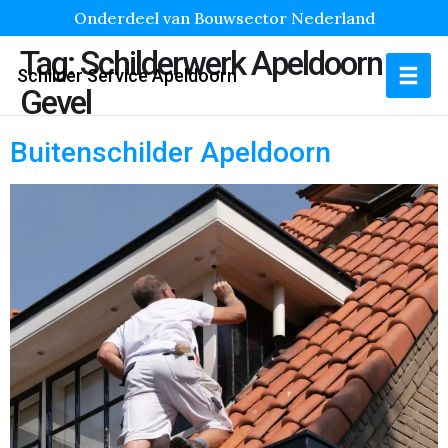
Onderdeel van Bouwsector Nederland
Tag:
Schilderwerk Apeldoorn
Schilder Service Apeldoorn
Gevel
Buitenschilder Apeldoorn