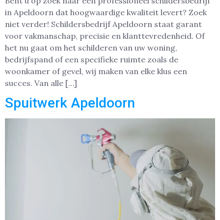
Bent u op zoek naar een professioneel schildersbedrijf
in Apeldoorn dat hoogwaardige kwaliteit levert? Zoek
niet verder! Schildersbedrijf Apeldoorn staat garant
voor vakmanschap, precisie en klanttevredenheid. Of
het nu gaat om het schilderen van uw woning,
bedrijfspand of een specifieke ruimte zoals de
woonkamer of gevel, wij maken van elke klus een
succes. Van alle […]
Spuitwerk Apeldoorn