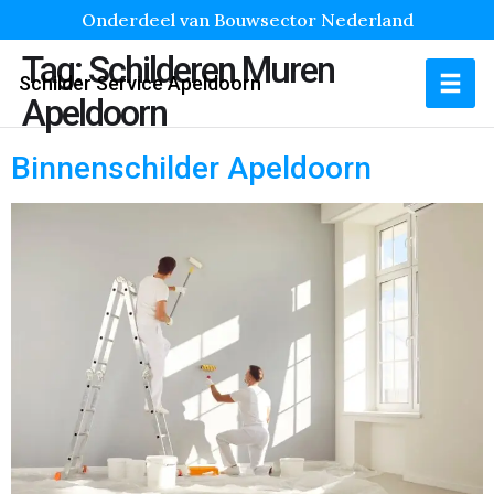
Onderdeel van Bouwsector Nederland
Tag:
Schilderen Muren
Schilder Service Apeldoorn
Apeldoorn
Binnenschilder Apeldoorn