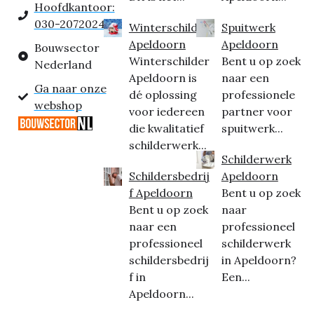
Hoofdkantoor:
030-2072024
Winterschilder
Spuitwerk
Apeldoorn
Apeldoorn
Bouwsector
Winterschilder
Bent u op zoek
Nederland
Apeldoorn is
naar een
Ga naar onze
dé oplossing
professionele
webshop
voor iedereen
partner voor
die kwalitatief
spuitwerk...
schilderwerk...
Schilderwerk
Schildersbedrij
Apeldoorn
f Apeldoorn
Bent u op zoek
Bent u op zoek
naar
naar een
professioneel
professioneel
schilderwerk
schildersbedrij
in Apeldoorn?
f in
Een...
Apeldoorn...