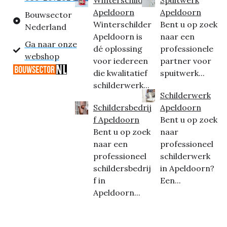
Apeldoorn
Apeldoorn
Bouwsector
Winterschilder
Bent u op zoek
Nederland
Apeldoorn is
naar een
Ga naar onze
dé oplossing
professionele
webshop
voor iedereen
partner voor
die kwalitatief
spuitwerk...
schilderwerk...
Schilderwerk
Schildersbedrij
Apeldoorn
f Apeldoorn
Bent u op zoek
Bent u op zoek
naar
naar een
professioneel
professioneel
schilderwerk
schildersbedrij
in Apeldoorn?
f in
Een...
Apeldoorn...