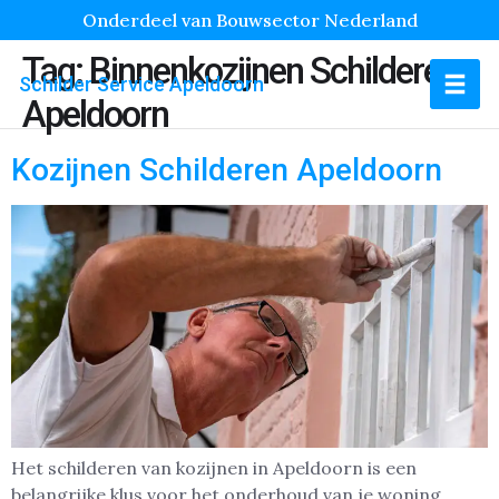
Onderdeel van Bouwsector Nederland
Tag:
Binnenkozijnen Schilderen
Schilder Service Apeldoorn
Apeldoorn
Kozijnen Schilderen Apeldoorn
Het schilderen van kozijnen in Apeldoorn is een
belangrijke klus voor het onderhoud van je woning.