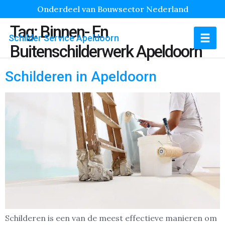
Onderdeel van Bouwsector Nederland
Tag:
Binnen- En
Schilder Service Apeldoorn
Buitenschilderwerk Apeldoorn
Schilderen in Apeldoorn
Schilderen is een van de meest effectieve manieren om