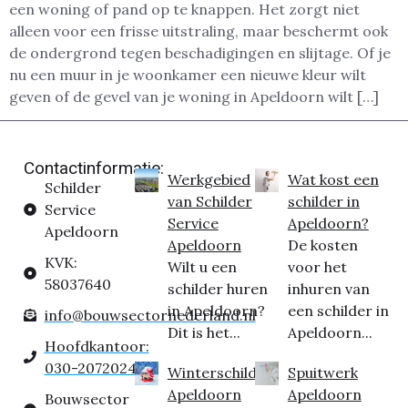
een woning of pand op te knappen. Het zorgt niet
alleen voor een frisse uitstraling, maar beschermt ook
de ondergrond tegen beschadigingen en slijtage. Of je
nu een muur in je woonkamer een nieuwe kleur wilt
geven of de gevel van je woning in Apeldoorn wilt […]
Contactinformatie:
Werkgebied
Wat kost een
Schilder
van Schilder
schilder in
Service
Service
Apeldoorn?
Apeldoorn
Apeldoorn
De kosten
KVK:
Wilt u een
voor het
58037640
schilder huren
inhuren van
in Apeldoorn?
een schilder in
info@bouwsectornederland.nl
Dit is het...
Apeldoorn...
Hoofdkantoor:
030-2072024
Winterschilder
Spuitwerk
Apeldoorn
Apeldoorn
Bouwsector