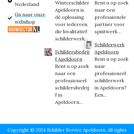
Winterschilder
Bent u op zoek
Nederland
Apeldoorn is
naar een
Ga naar onze
dé oplossing
professionele
webshop
voor iedereen
partner voor
die kwalitatief
spuitwerk...
schilderwerk...
Schilderwerk
Schildersbedrij
Apeldoorn
f Apeldoorn
Bent u op zoek
Bent u op zoek
naar
naar een
professioneel
professioneel
schilderwerk
schildersbedrij
in Apeldoorn?
f in
Een...
Apeldoorn...
Copyright © 2024 Schilder Service Apeldoorn, All rights